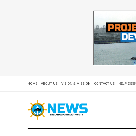
HOME
ABOUT US
VISION & MISSION
CONTACT US
HELP DESK