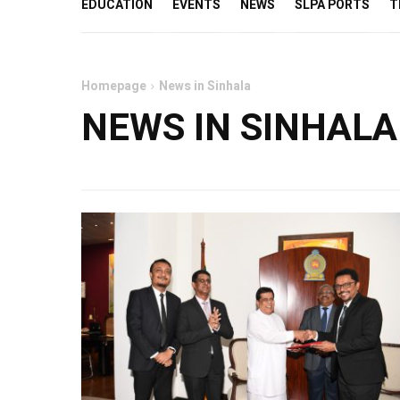
EDUCATION
EVENTS
NEWS
SLPA PORTS
T
Homepage
News in Sinhala
NEWS IN SINHALA