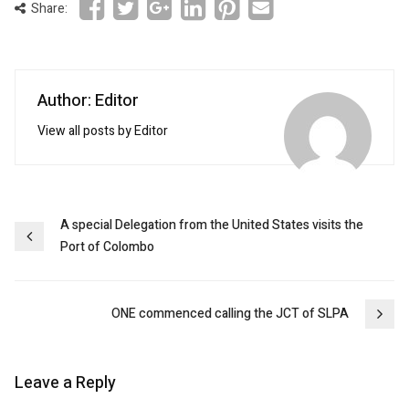
Share:
Author: Editor
View all posts by Editor
Post
A special Delegation from the United States visits the
Port of Colombo
navigation
ONE commenced calling the JCT of SLPA
Leave a Reply