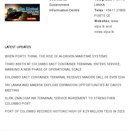
Government
LANKA
Information Centre
Telex :
+94-11 21805
PORTS CE
Websites:
www.
slpa.lk and
news.slpa.lk
LATEST UPDATES
WHEN PORTS THINK: THE RISE OF AI-DRIVEN MARITIME SYSTEMS
THIRD BERTH AT COLOMBO EAST CONTAINER TERMINAL ENTERS SERVICE,
MARKING A NEW PHASE OF OPERATIONAL SCALE
COLOMBO EAST CONTAINER TERMINAL RECEIVES MAIDEN CALL OF EVER EON
SRI LANKA AND MAERSK EXPLORE EXPANSION OPPORTUNITIES AT DAVOS
MEETING
SLPA, CMA CGM INK TERMINAL SERVICE AGREEMENT TO STRENGTHEN
COLOMBO PORT
PORT OF COLOMBO RECORDS HISTORIC HIGH OF 8.29 MILLION TEUS IN 2025