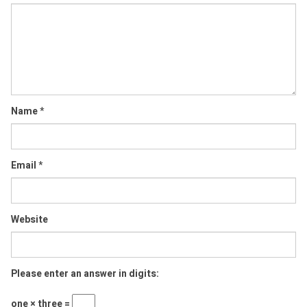
Comment
Name
*
Email
*
Website
Please enter an answer in digits:
one × three =