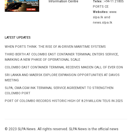
Information Centre
Telex :
+94-11 21805
PORTS CE
Websites:
www.
slpa.lk and
news.slpa.lk
LATEST UPDATES
WHEN PORTS THINK: THE RISE OF AI-DRIVEN MARITIME SYSTEMS
THIRD BERTH AT COLOMBO EAST CONTAINER TERMINAL ENTERS SERVICE,
MARKING A NEW PHASE OF OPERATIONAL SCALE
COLOMBO EAST CONTAINER TERMINAL RECEIVES MAIDEN CALL OF EVER EON
SRI LANKA AND MAERSK EXPLORE EXPANSION OPPORTUNITIES AT DAVOS
MEETING
SLPA, CMA CGM INK TERMINAL SERVICE AGREEMENT TO STRENGTHEN
COLOMBO PORT
PORT OF COLOMBO RECORDS HISTORIC HIGH OF 8.29 MILLION TEUS IN 2025
© 2023 SLPA News. All rights reserved. SLPA News is the official news