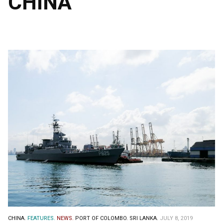
CHINA
CHINA.
FEATURES.
NEWS.
PORT OF COLOMBO.
SRI LANKA.
JULY 8, 2019