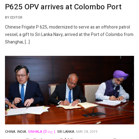
P625 OPV arrives at Colombo Port
BY EDITOR
Chinese Frigate P 625, modernized to serve as an offshore patrol
vessel, a gift to Sri Lanka Navy, arrived at the Port of Colombo from
Shanghai, […]
CHINA.
INDIA.
SINHALA (සිංහල ).
SRI LANKA.
MAY 28, 2019