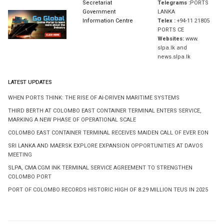
Secretariat
Telegrams :
PORTS
Government
LANKA
Information Centre
Telex :
+94-11 21805
PORTS CE
Websites:
www.
slpa.lk and
news.slpa.lk
LATEST UPDATES
WHEN PORTS THINK: THE RISE OF AI-DRIVEN MARITIME SYSTEMS
THIRD BERTH AT COLOMBO EAST CONTAINER TERMINAL ENTERS SERVICE,
MARKING A NEW PHASE OF OPERATIONAL SCALE
COLOMBO EAST CONTAINER TERMINAL RECEIVES MAIDEN CALL OF EVER EON
SRI LANKA AND MAERSK EXPLORE EXPANSION OPPORTUNITIES AT DAVOS
MEETING
SLPA, CMA CGM INK TERMINAL SERVICE AGREEMENT TO STRENGTHEN
COLOMBO PORT
PORT OF COLOMBO RECORDS HISTORIC HIGH OF 8.29 MILLION TEUS IN 2025