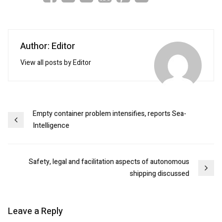
Author: Editor
View all posts by Editor
Post
Empty container problem intensifies, reports Sea-
Intelligence
navigation
Safety, legal and facilitation aspects of autonomous
shipping discussed
Leave a Reply